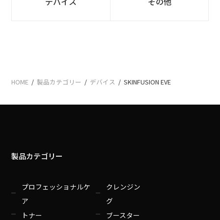
デバイス
その他
HOME
/
製品カテゴリー
/
デバイス
/
SKINFUSION EVE
製品カテゴリー
プロフェッショナルケ
クレンジン
ア
グ
トナー
ブースター