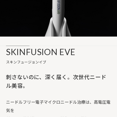
SKINFUSION EVE
スキンフュージョンイブ
刺さないのに、深く届く。次世代ニード
ル美容。
ニードルフリー電子マイクロニードル治療は、高電圧電
気を