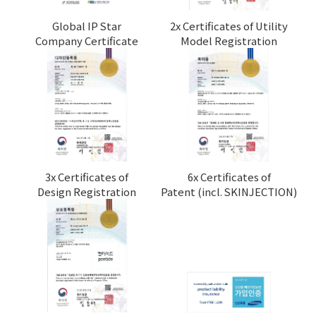
Global IP Star
2x Certificates of Utility
Company Certificate
Model Registration
3x Certificates of
6x Certificates of
Design Registration
Patent (incl. SKINJECTION)