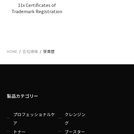
11x Certificates of
Trademark Registration
HOME
/
会社情報
/
受賞歴
製品カテゴリー
プロフェッショナルケ
クレンジン
ア
グ
トナー
ブースター